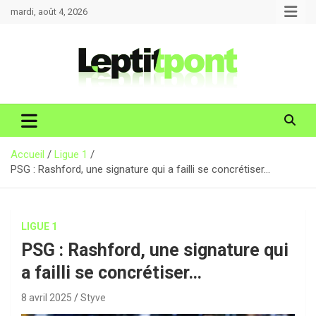
Aller
mardi, août 4, 2026
au
contenu
Accueil
Ligue 1
PSG : Rashford, une signature qui a failli se concrétiser…
LIGUE 1
PSG : Rashford, une signature qui
a failli se concrétiser…
8 avril 2025
Styve