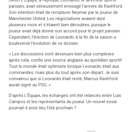
Selon L’Équipe, à l’époque, Leonardo, le directeur sportif
parisien, avait sérieusement envisagé l’arrivée de Rashford.
Son intention était de remplacer Neymar par le joueur de
Manchester United. Les négociations avaient duré
plusieurs mois et s’étaient bien déroulées, puisque le
joueur avait déjà donné son accord pour le projet parisien.
Cependant, l’éviction de Leonardo à la fin de la saison a
bouleversé l’évolution de ce dossier.
« Les discussions sont devenues bien plus complexes
après cela, confie une source anglaise au quotidien sportif.
Tout le monde était optimiste lorsque Leonardo était aux
commandes, mais plus du tout après son départ. Je suis
convaincu que si Leonardo était resté, Marcus Rashford
aurait signé au PSG. »
D’après L’Équipe, les échanges ont été relancés entre Luis
Campos et les représentants du joueur. Un nouvel essai
pourrait-il avoir lieu l’été prochain ?