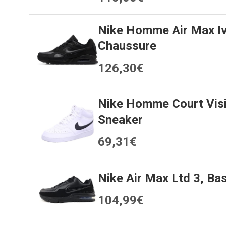
Nike Homme Air Max I
Chaussure
126,30€
Nike Homme Court Vis
Sneaker
69,31€
Nike Air Max Ltd 3, B
104,99€