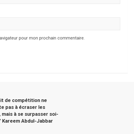
navigateur pour mon prochain commentaire.
rit de compétition ne
te pas à écraser les
, mais à se surpasser soi-
"
Kareem Abdul-Jabbar