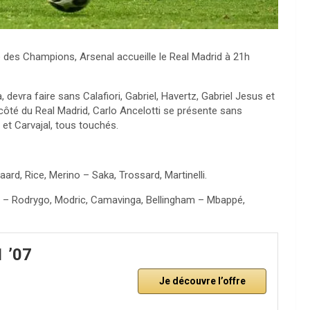
ue des Champions, Arsenal accueille le Real Madrid à 21h
, devra faire sans Calafiori, Gabriel, Havertz, Gabriel Jesus et
côté du Real Madrid, Carlo Ancelotti se présente sans
et Carvajal, tous touchés.
aard, Rice, Merino – Saka, Trossard, Martinelli.
ia – Rodrygo, Modric, Camavinga, Bellingham – Mbappé,
1 ’07
Je découvre l’offre