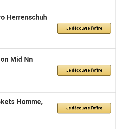
vo Herrenschuh
Je découvre l’offre
ion Mid Nn
Je découvre l’offre
askets Homme,
Je découvre l’offre