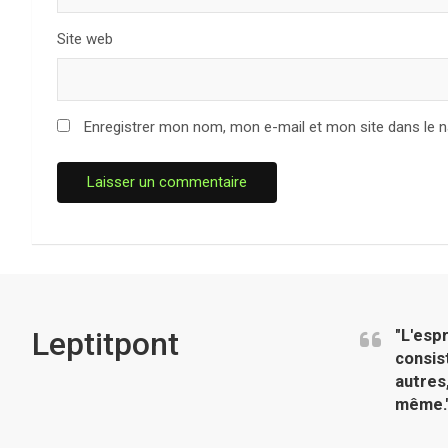
Site web
Enregistrer mon nom, mon e-mail et mon site dans le 
Leptitpont
"L'esp
consis
autres
même.