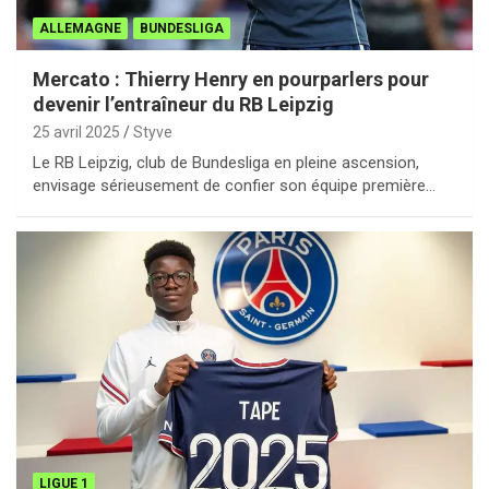
ALLEMAGNE
BUNDESLIGA
Mercato : Thierry Henry en pourparlers pour
devenir l’entraîneur du RB Leipzig
25 avril 2025
Styve
Le RB Leipzig, club de Bundesliga en pleine ascension,
envisage sérieusement de confier son équipe première…
LIGUE 1