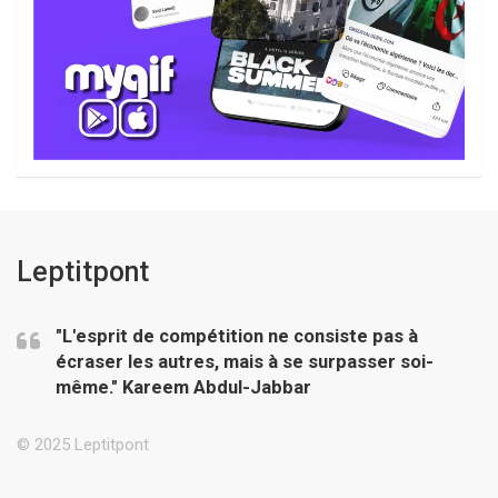
Leptitpont
"L'esprit de compétition ne consiste pas à
écraser les autres, mais à se surpasser soi-
même."
Kareem Abdul-Jabbar
© 2025 Leptitpont