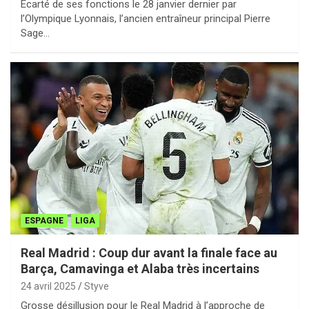
Écarté de ses fonctions le 28 janvier dernier par
l’Olympique Lyonnais, l’ancien entraîneur principal Pierre
Sage…
ESPAGNE
LIGA
Real Madrid : Coup dur avant la finale face au
Barça, Camavinga et Alaba très incertains
24 avril 2025
Styve
Grosse désillusion pour le Real Madrid à l’approche de