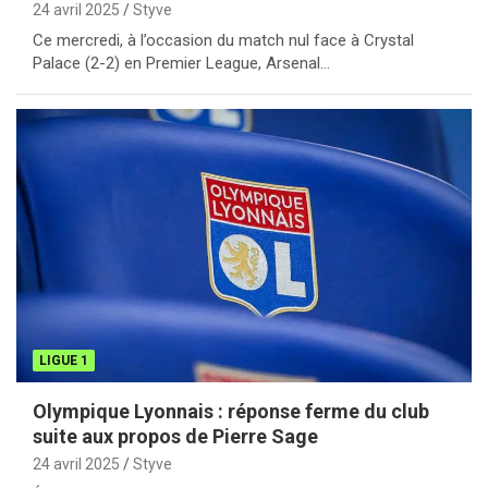
24 avril 2025
Styve
Ce mercredi, à l’occasion du match nul face à Crystal
Palace (2-2) en Premier League, Arsenal…
LIGUE 1
Olympique Lyonnais : réponse ferme du club
suite aux propos de Pierre Sage
24 avril 2025
Styve