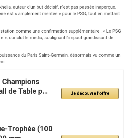
khelia, auteur d’un but décisif, n’est pas passée inaperçue.
oire est « amplement méritée » pour le PSG, tout en mettant
prestation comme une confirmation supplémentaire : « Le PSG
tre », conclut le média, soulignant l’impact grandissant de
n puissance du Paris Saint-Germain, désormais vu comme un
ns.
 Champions
ll de Table p…
Je découvre l’offre
e-Trophée (100