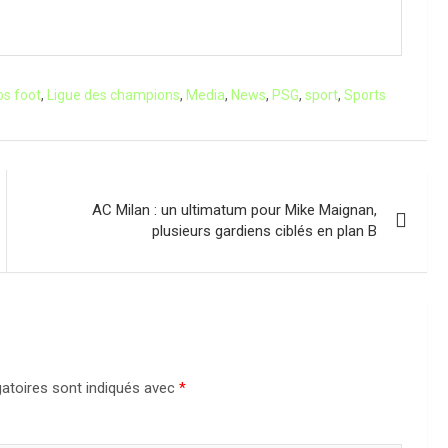
os foot
,
Ligue des champions
,
Media
,
News
,
PSG
,
sport
,
Sports
AC Milan : un ultimatum pour Mike Maignan,
plusieurs gardiens ciblés en plan B
atoires sont indiqués avec
*