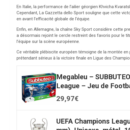
En Italie, la performance de l’ailier géorgien Khvicha Kvarats
Cependant, La Gazzetta dello Sport souligne que cette vict
en avant l’efficacité globale de l’équipe.
Enfin, en Allemagne, la chaîne Sky Sport considère cette 
a désormais rejoint le cercle restreint des favoris pour le ti
l’équipe sur la scène européenne.
Ce véritable plébiscite européen témoigne de la montée e
prétendant sérieux à la victoire finale en Ligue des Champio
Megableu – SUBBUTEO
League – Jeu de Footba
29,97€
UEFA Champions Leagu