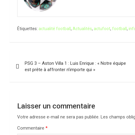
Étiquettes:
actualité football
,
Actualités
,
actufoot
,
football
,
inf
Navigation
PSG 3 – Aston Villa 1 : Luis Enrique : « Notre équipe
de
est prête à affronter n’importe qui »
l’article
Laisser un commentaire
Votre adresse e-mail ne sera pas publiée.
Les champs oblig
Commentaire
*