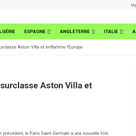
My
LGÉRIE
ESPAGNE
ANGLETERRE
ITALIE
A
rclasse Aston Villa et enflamme l’Europe
surclasse Aston Villa et
our précédent, le Paris Saint-Germain a une nouvelle fois