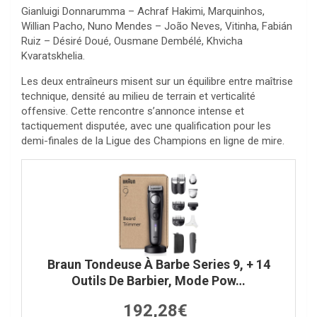
Gianluigi Donnarumma – Achraf Hakimi, Marquinhos,
Willian Pacho, Nuno Mendes – João Neves, Vitinha, Fabián
Ruiz – Désiré Doué, Ousmane Dembélé, Khvicha
Kvaratskhelia.
Les deux entraîneurs misent sur un équilibre entre maîtrise
technique, densité au milieu de terrain et verticalité
offensive. Cette rencontre s’annonce intense et
tactiquement disputée, avec une qualification pour les
demi-finales de la Ligue des Champions en ligne de mire.
Braun Tondeuse À Barbe Series 9, + 14
Outils De Barbier, Mode Pow…
192,28€