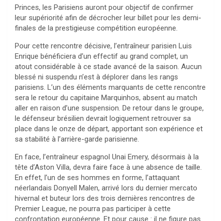
Princes, les Parisiens auront pour objectif de confirmer
leur supériorité afin de décrocher leur billet pour les demi-
finales de la prestigieuse compétition européenne.
Pour cette rencontre décisive, l’entraîneur parisien Luis
Enrique bénéficiera d’un effectif au grand complet, un
atout considérable à ce stade avancé de la saison. Aucun
blessé ni suspendu n’est à déplorer dans les rangs
parisiens. L’un des éléments marquants de cette rencontre
sera le retour du capitaine Marquinhos, absent au match
aller en raison d’une suspension. De retour dans le groupe,
le défenseur brésilien devrait logiquement retrouver sa
place dans le onze de départ, apportant son expérience et
sa stabilité à l’arrière-garde parisienne.
En face, l’entraîneur espagnol Unai Emery, désormais à la
tête d’Aston Villa, devra faire face à une absence de taille.
En effet, l’un de ses hommes en forme, l’attaquant
néerlandais Donyell Malen, arrivé lors du dernier mercato
hivernal et buteur lors des trois dernières rencontres de
Premier League, ne pourra pas participer à cette
confrontation européenne. Et pour cause : il ne figure pas