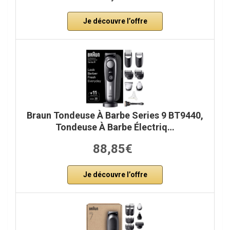
Je découvre l’offre
Braun Tondeuse À Barbe Series 9 BT9440,
Tondeuse À Barbe Électriq…
88,85€
Je découvre l’offre