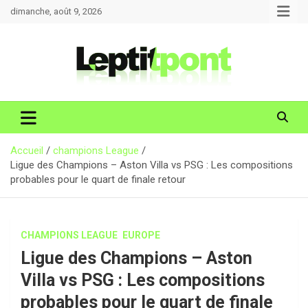
Aller
dimanche, août 9, 2026
au
contenu
Accueil
champions League
Ligue des Champions – Aston Villa vs PSG : Les compositions
probables pour le quart de finale retour
CHAMPIONS LEAGUE
EUROPE
Ligue des Champions – Aston
Villa vs PSG : Les compositions
probables pour le quart de finale