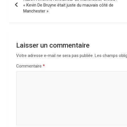
de
« Kevin De Bruyne était juste du mauvais côté de
Manchester »
l’article
Laisser un commentaire
Votre adresse e-mail ne sera pas publiée.
Les champs oblig
Commentaire
*