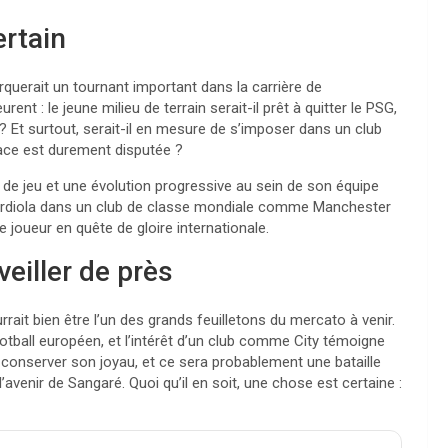
ertain
rquerait un tournant important dans la carrière de
: le jeune milieu de terrain serait-il prêt à quitter le PSG,
? Et surtout, serait-il en mesure de s’imposer dans un club
ace est durement disputée ?
 de jeu et une évolution progressive au sein de son équipe
ardiola dans un club de classe mondiale comme Manchester
 joueur en quête de gloire internationale.
veiller de près
it bien être l’un des grands feuilletons du mercato à venir.
ootball européen, et l’intérêt d’un club comme City témoigne
r conserver son joyau, et ce sera probablement une bataille
venir de Sangaré. Quoi qu’il en soit, une chose est certaine :