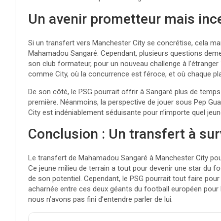
Un avenir prometteur mais inc
Si un transfert vers Manchester City se concrétise, cela ma
Mahamadou Sangaré. Cependant, plusieurs questions demeurent 
son club formateur, pour un nouveau challenge à l’étranger 
comme City, où la concurrence est féroce, et où chaque pl
De son côté, le PSG pourrait offrir à Sangaré plus de temps
première. Néanmoins, la perspective de jouer sous Pep Gu
City est indéniablement séduisante pour n’importe quel jeune
Conclusion : Un transfert à sur
Le transfert de Mahamadou Sangaré à Manchester City pourra
Ce jeune milieu de terrain a tout pour devenir une star du f
de son potentiel. Cependant, le PSG pourrait tout faire pou
acharnée entre ces deux géants du football européen pour l’a
nous n’avons pas fini d’entendre parler de lui.