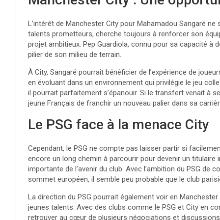
L’intérêt de Manchester City pour Mahamadou Sangaré ne surp
talents prometteurs, cherche toujours à renforcer son équi
projet ambitieux. Pep Guardiola, connu pour sa capacité à dé
pilier de son milieu de terrain.
À City, Sangaré pourrait bénéficier de l’expérience de jou
en évoluant dans un environnement qui privilégie le jeu coll
il pourrait parfaitement s’épanouir. Si le transfert venait à 
jeune Français de franchir un nouveau palier dans sa carrièr
Le PSG face à la menace City
Cependant, le PSG ne compte pas laisser partir si facilemen
encore un long chemin à parcourir pour devenir un titulaire 
importante de l’avenir du club. Avec l’ambition du PSG de co
sommet européen, il semble peu probable que le club parisien
La direction du PSG pourrait également voir en Manchester C
jeunes talents. Avec des clubs comme le PSG et City en con
retrouver au cœur de plusieurs négociations et discussions