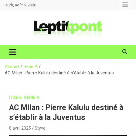
Aller
jeudi, août 6, 2026
au
contenu
Accueil
Serie A
AC Milan : Pierre Kalulu destiné à s’établir à la Juventus
ITALIE
SERIE A
AC Milan : Pierre Kalulu destiné à
s’établir à la Juventus
8 avril 2025
Styve