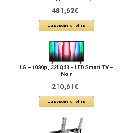
481,62€
Je découvre l’offre
LG – 1080p , 32LQ63 – LED Smart TV –
Noir
210,61€
Je découvre l’offre