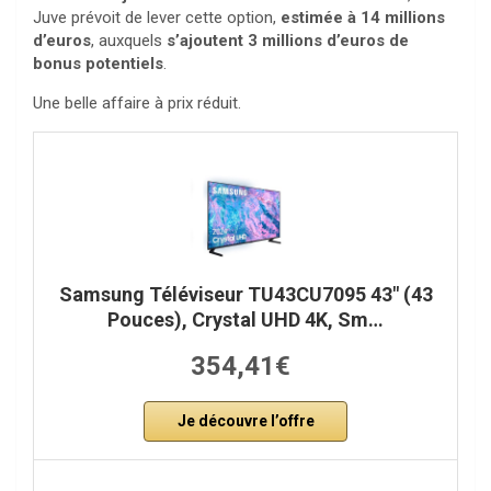
Juve prévoit de lever cette option,
estimée à 14 millions
d’euros
, auxquels
s’ajoutent 3 millions d’euros de
bonus potentiels
.
Une belle affaire à prix réduit.
Samsung Téléviseur TU43CU7095 43″ (43
Pouces), Crystal UHD 4K, Sm…
354,41€
Je découvre l’offre