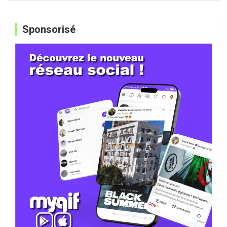
Sponsorisé