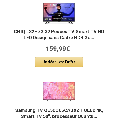
CHIQ L32H7G 32 Pouces TV Smart TV HD
LED Design sans Cadre HDR Go…
159,99€
Je découvre l’offre
Samsung TV QE50Q65CAUXZT QLED 4K,
Smart TV 50″, processeur Quantu…