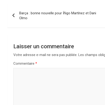
Navigation
Barça : bonne nouvelle pour Íñigo Martínez et Dani
de
Olmo
l’article
Laisser un commentaire
Votre adresse e-mail ne sera pas publiée.
Les champs oblig
Commentaire
*