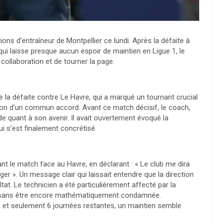
ns d’entraîneur de Montpellier ce lundi. Après la défaite à
qui laisse presque aucun espoir de maintien en Ligue 1, le
r collaboration et de tourner la page.
 la défaite contre Le Havre, qui a marqué un tournant crucial
tion d’un commun accord. Avant ce match décisif, le coach,
ude quant à son avenir. Il avait ouvertement évoqué la
ui s’est finalement concrétisé.
t le match face au Havre, en déclarant : « Le club me dira
sager ». Un message clair qui laissait entendre que la direction
tat. Le technicien a été particulièrement affecté par la
mais sans être encore mathématiquement condamnée.
s et seulement 6 journées restantes, un maintien semble