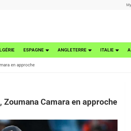
My
LGÉRIE
ESPAGNE
ANGLETERRE
ITALIE
A
Camara en approche
 là, Zoumana Camara en approche