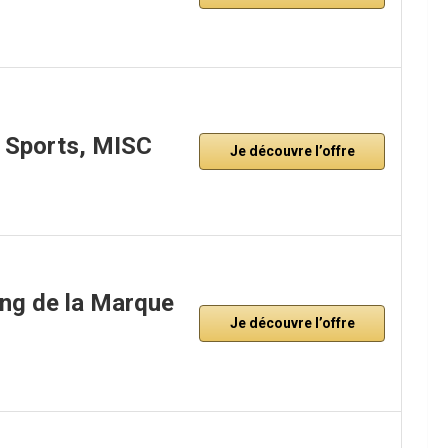
 Sports, MISC
Je découvre l’offre
ing de la Marque
Je découvre l’offre