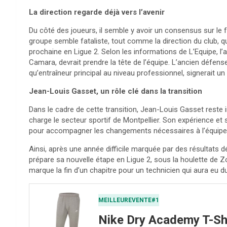
La direction regarde déjà vers l’avenir
Du côté des joueurs, il semble y avoir un consensus sur le f
groupe semble fataliste, tout comme la direction du club, qu
prochaine en Ligue 2. Selon les informations de L’Equipe, 
Camara, devrait prendre la tête de l’équipe. L’ancien défense
qu’entraîneur principal au niveau professionnel, signerait un
Jean-Louis Gasset, un rôle clé dans la transition
Dans le cadre de cette transition, Jean-Louis Gasset reste i
charge le secteur sportif de Montpellier. Son expérience et
pour accompagner les changements nécessaires à l’équipe
Ainsi, après une année difficile marquée par des résultats d
prépare sa nouvelle étape en Ligue 2, sous la houlette de 
marque la fin d’un chapitre pour un technicien qui aura eu d
MEILLEUREVENTE#1
Nike Dry Academy T-S