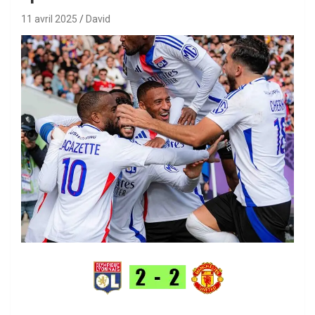
11 avril 2025
David