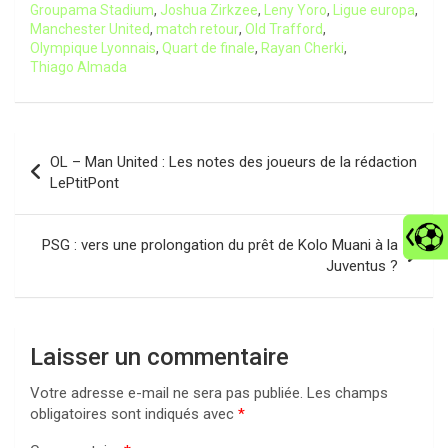
Groupama Stadium
,
Joshua Zirkzee
,
Leny Yoro
,
Ligue europa
,
Manchester United
,
match retour
,
Old Trafford
,
Olympique Lyonnais
,
Quart de finale
,
Rayan Cherki
,
Thiago Almada
Navigation
OL – Man United : Les notes des joueurs de la rédaction
de
LePtitPont
l’article
PSG : vers une prolongation du prêt de Kolo Muani à la
Juventus ?
Laisser un commentaire
Votre adresse e-mail ne sera pas publiée.
Les champs
obligatoires sont indiqués avec
*