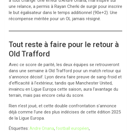
a tout changé. Une erreur d’Andre Onana, mal inspiré sur
une relance, a permis à Rayan Cherki de surgir pour inscrire
le but égalisateur dans le temps additionnel (90e+2). Une
récompense méritée pour un OL jamais résigné.
Tout reste à faire pour le retour à
Old Trafford
Avec ce score de parité, les deux équipes se retrouveront
dans une semaine à Old Trafford pour un match retour qui
s’annonce décisif. Lyon devra faire preuve de sang-froid et
d’efficacité à l’extérieur, tandis que Manchester United,
invaincu en Ligue Europa cette saison, aura l’avantage du
terrain, mais pas encore celui du score.
Rien n’est joué, et cette double confrontation s’annonce
déjà comme l’une des plus indécises de cette édition 2025
de la Ligue Europa.
Étiquettes:
Andre Onana
,
football européen
,