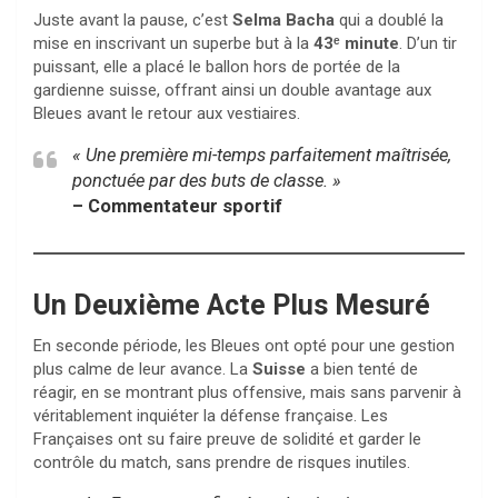
Juste avant la pause, c’est
Selma Bacha
qui a doublé la
mise en inscrivant un superbe but à la
43ᵉ minute
. D’un tir
puissant, elle a placé le ballon hors de portée de la
gardienne suisse, offrant ainsi un double avantage aux
Bleues avant le retour aux vestiaires.
« Une première mi-temps parfaitement maîtrisée,
ponctuée par des buts de classe. »
– Commentateur sportif
Un Deuxième Acte Plus Mesuré
En seconde période, les Bleues ont opté pour une gestion
plus calme de leur avance. La
Suisse
a bien tenté de
réagir, en se montrant plus offensive, mais sans parvenir à
véritablement inquiéter la défense française. Les
Françaises ont su faire preuve de solidité et garder le
contrôle du match, sans prendre de risques inutiles.