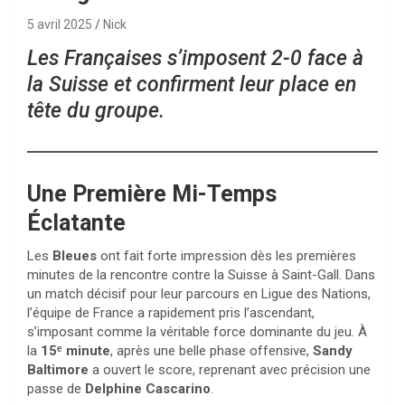
5 avril 2025
Nick
Les Françaises s’imposent 2-0 face à
la Suisse et confirment leur place en
tête du groupe.
Une Première Mi-Temps
Éclatante
Les
Bleues
ont fait forte impression dès les premières
minutes de la rencontre contre la Suisse à Saint-Gall. Dans
un match décisif pour leur parcours en Ligue des Nations,
l’équipe de France a rapidement pris l’ascendant,
s’imposant comme la véritable force dominante du jeu. À
la
15ᵉ minute
, après une belle phase offensive,
Sandy
Baltimore
a ouvert le score, reprenant avec précision une
passe de
Delphine Cascarino
.