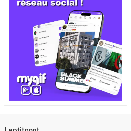
Leptitpont