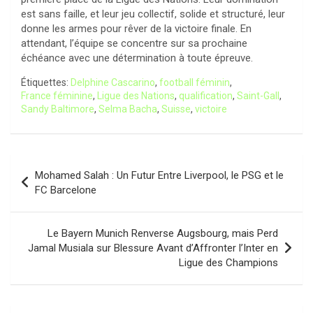
est sans faille, et leur jeu collectif, solide et structuré, leur
donne les armes pour rêver de la victoire finale. En
attendant, l’équipe se concentre sur sa prochaine
échéance avec une détermination à toute épreuve.
Étiquettes:
Delphine Cascarino
,
football féminin
,
France féminine
,
Ligue des Nations
,
qualification
,
Saint-Gall
,
Sandy Baltimore
,
Selma Bacha
,
Suisse
,
victoire
Navigation
Mohamed Salah : Un Futur Entre Liverpool, le PSG et le
de
FC Barcelone
l’article
Le Bayern Munich Renverse Augsbourg, mais Perd
Jamal Musiala sur Blessure Avant d’Affronter l’Inter en
Ligue des Champions