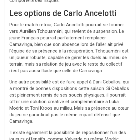
comportera des risques.
Les options de Carlo Ancelotti
Pour le match retour, Carlo Ancelotti pourrait se tourner
vers Aurélien Tchouaméni, qui revient de suspension. Le
jeune Français pourrait parfaitement remplacer
Camavinga, bien que son absence lors de l’aller ait privé
l’équipe de sa présence à la récupération. Tchouaméni est
un joueur robuste, capable de gérer les duels au milieu de
terrain, mais sa relation de jeu avec le reste du collectif
n’est pas aussi fluide que celle de Camavinga.
Une autre possibilité est de faire appel à Dani Ceballos, qui
a montré de bonnes dispositions cette saison. Si Ceballos
est pleinement remis de ses soucis physiques, il pourrait
offrir une solution créative et complémentaire à Luka
Modric et Toni Kroos au milieu. Mais sa présence au cœur
du jeu ne garantirait pas le même impact défensif que
Camavinga.
Il existe également la possibilité de repositionner l’un des
joueurs offensifs, comme Valverde ou même Modric,