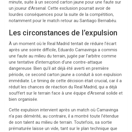
minute, suite à un second carton jaune pour une faute sur
un joueur d’Arsenal. Cette exclusion pourrait avoir de
lourdes conséquences pour la suite de la compétition,
notamment pour le match retour au Santiago Bernabéu.
Les circonstances de l’expulsion
À un moment où le Real Madrid tentait de réduire l’écart
après une soirée difficile, Eduardo Camavinga a commis
une faute au milieu du terrain, jugée par l’arbitre comme
une tentative d’interruption d’une contre-attaque
dangereuse. Bien qu’il ait déjà été averti en première
période, ce second carton jaune a conduit à son expulsion
immédiate. Le timing de cette décision était crucial, car il a
réduit les chances de réaction du Real Madrid, qui a déjà
souffert sur le terrain face à une équipe d’Arsenal solide et
bien organisée.
Cette expulsion intervient après un match où Camavinga
n’a pas démérité, au contraire, il a montré toute l’étendue
de son talent au milieu de terrain. Toutefois, sa sortie
prématurée laisse un vide, tant sur le plan technique que