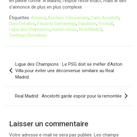
en pleine forme. À Madrid, l’espoir reste intact, mais le défi
s’annonce de plus en plus complexe.
Étiquettes:
Arsenal
,
Aurélien Tchouaméni
,
Carlo Ancelotti
,
Dani Ceballos
,
Eduardo Camavinga
,
Expulsion
,
football
,
Ligue des champions
,
match retour
,
Real Madrid
,
Santiago Bernabeu
Navigation
Ligue des Champions : Le PSG doit se méfier d’Aston
de
Villa pour éviter une déconvenue similaire au Real
Madrid
l’article
Real Madrid : Ancelotti garde espoir pour la remontée
Laisser un commentaire
Votre adresse e-mail ne sera pas publiée.
Les champs