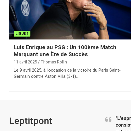
LIGUE 1
Luis Enrique au PSG : Un 100ème Match
Marquant une Ère de Succès
11 avril 2025
Thomas Rollin
Le 9 avril 2025, à l’occasion de la victoire du Paris Saint-
Germain contre Aston Villa (3-1)…
Leptitpont
"L'esp
consis