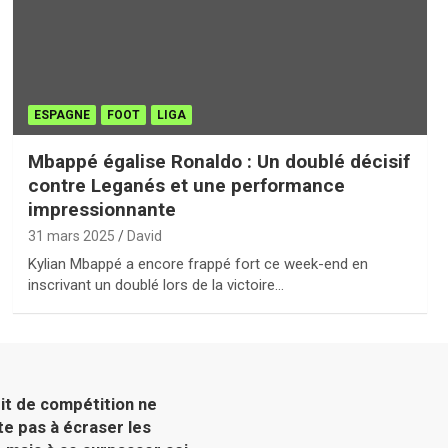
ESPAGNE
FOOT
LIGA
Mbappé égalise Ronaldo : Un doublé décisif
contre Leganés et une performance
impressionnante
31 mars 2025
David
Kylian Mbappé a encore frappé fort ce week-end en
inscrivant un doublé lors de la victoire…
rit de compétition ne
te pas à écraser les