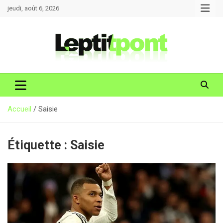
Aller
jeudi, août 6, 2026
au
contenu
Accueil
Saisie
Étiquette :
Saisie