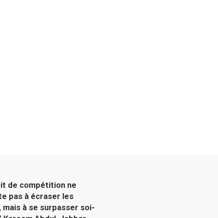
rit de compétition ne
te pas à écraser les
, mais à se surpasser soi-