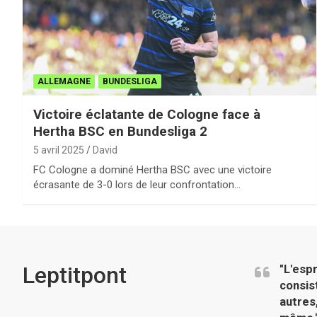
ALLEMAGNE
BUNDESLIGA
Victoire éclatante de Cologne face à
Hertha BSC en Bundesliga 2
5 avril 2025
David
FC Cologne a dominé Hertha BSC avec une victoire
écrasante de 3-0 lors de leur confrontation…
Leptitpont
"L'esp
consis
autres