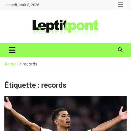
Aller
samedi, août 8, 2026
au
contenu
Accueil
records
Étiquette :
records