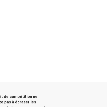
rit de compétition ne
te pas à écraser les