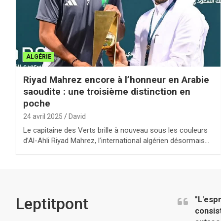
ALGÉRIE
Riyad Mahrez encore à l’honneur en Arabie
saoudite : une troisième distinction en
poche
24 avril 2025
David
Le capitaine des Verts brille à nouveau sous les couleurs
d’Al-Ahli Riyad Mahrez, l’international algérien désormais…
Leptitpont
"L'esp
consis