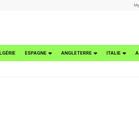
My
LGÉRIE
ESPAGNE
ANGLETERRE
ITALIE
A