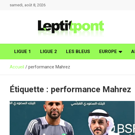
Aller
samedi, août 8, 2026
au
contenu
LIGUE 1
LIGUE 2
LES BLEUS
EUROPE
A
Accueil
performance Mahrez
Étiquette :
performance Mahrez