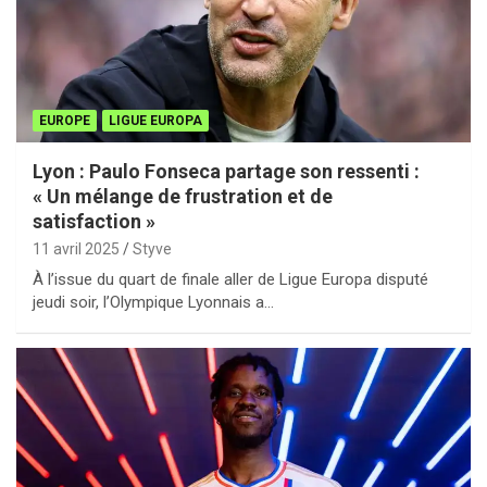
EUROPE
LIGUE EUROPA
Lyon : Paulo Fonseca partage son ressenti :
« Un mélange de frustration et de
satisfaction »
11 avril 2025
Styve
À l’issue du quart de finale aller de Ligue Europa disputé
jeudi soir, l’Olympique Lyonnais a…