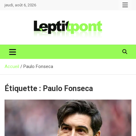
Aller
jeudi, août 6, 2026
au
contenu
Accueil
Paulo Fonseca
Étiquette :
Paulo Fonseca