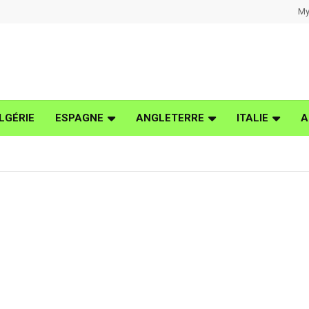
My
LGÉRIE
ESPAGNE
ANGLETERRE
ITALIE
A