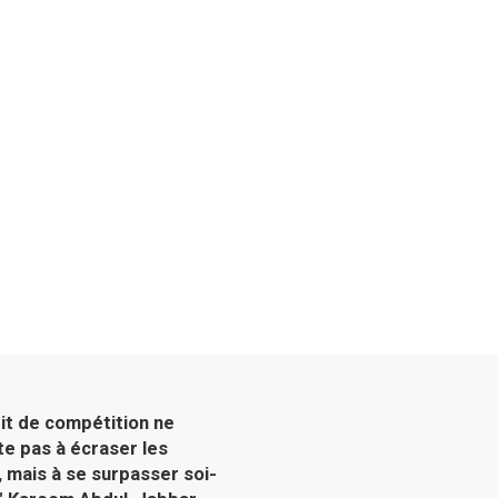
rit de compétition ne
te pas à écraser les
, mais à se surpasser soi-