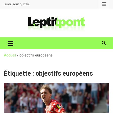
Aller
jeudi, août 6, 2026
au
contenu
Accueil
objectifs européens
Étiquette :
objectifs européens