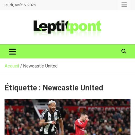
Aller
jeudi, août 6, 2026
au
contenu
Accueil
Newcastle United
Étiquette :
Newcastle United