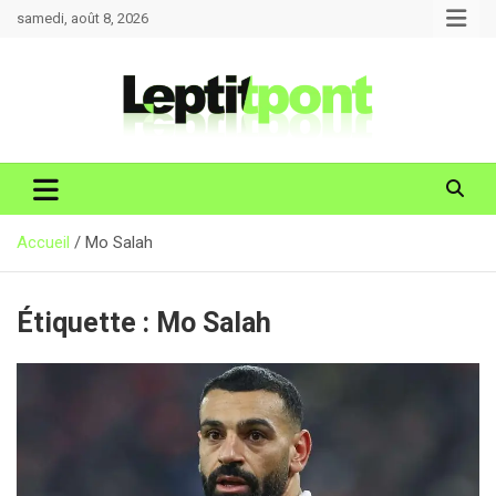
Aller
samedi, août 8, 2026
au
contenu
Accueil
Mo Salah
Étiquette :
Mo Salah