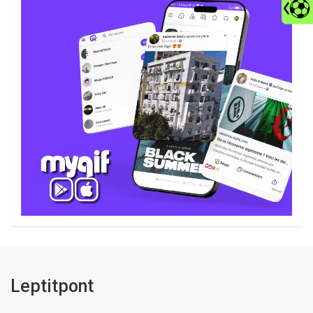
Leptitpont