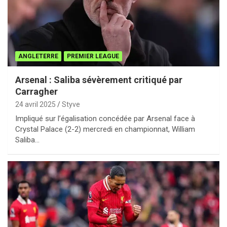
ANGLETERRE
PREMIER LEAGUE
Arsenal : Saliba sévèrement critiqué par
Carragher
24 avril 2025
Styve
Impliqué sur l’égalisation concédée par Arsenal face à
Crystal Palace (2-2) mercredi en championnat, William
Saliba…