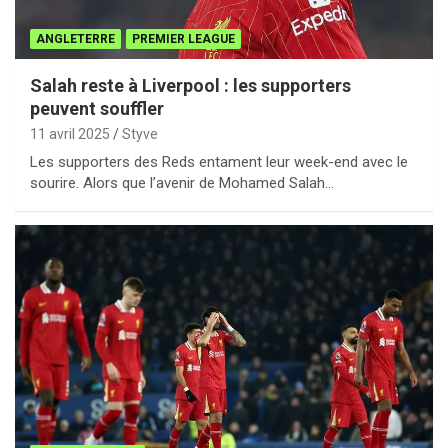
ANGLETERRE
PREMIER LEAGUE
Salah reste à Liverpool : les supporters
peuvent souffler
11 avril 2025
Styve
Les supporters des Reds entament leur week-end avec le
sourire. Alors que l’avenir de Mohamed Salah…