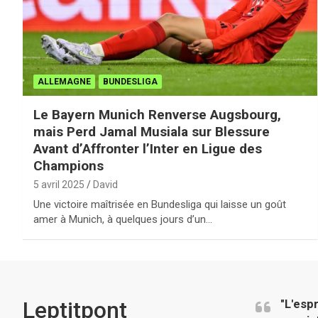
ALLEMAGNE
BUNDESLIGA
Le Bayern Munich Renverse Augsbourg,
mais Perd Jamal Musiala sur Blessure
Avant d’Affronter l’Inter en Ligue des
Champions
5 avril 2025
David
Une victoire maîtrisée en Bundesliga qui laisse un goût
amer à Munich, à quelques jours d’un…
Leptitpont
"L'esp