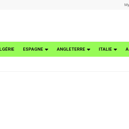
My
LGÉRIE
ESPAGNE
ANGLETERRE
ITALIE
A