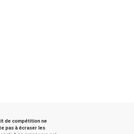
rit de compétition ne
te pas à écraser les