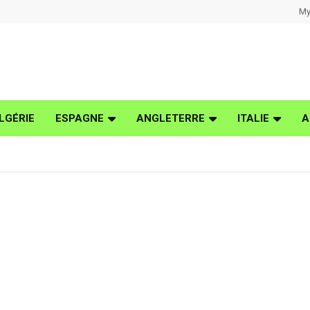
My
LGÉRIE
ESPAGNE
ANGLETERRE
ITALIE
A