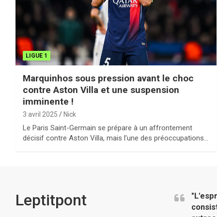
LIGUE 1
Marquinhos sous pression avant le choc
contre Aston Villa et une suspension
imminente !
3 avril 2025
Nick
Le Paris Saint-Germain se prépare à un affrontement
décisif contre Aston Villa, mais l’une des préoccupations…
Leptitpont
"L'esp
consis