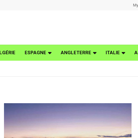
My
LGÉRIE
ESPAGNE
ANGLETERRE
ITALIE
A