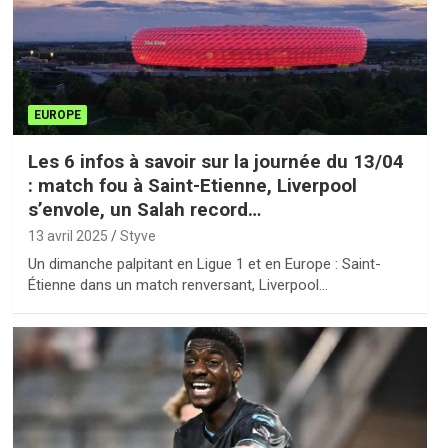
EUROPE
Les 6 infos à savoir sur la journée du 13/04
: match fou à Saint-Etienne, Liverpool
s’envole, un Salah record…
13 avril 2025
Styve
Un dimanche palpitant en Ligue 1 et en Europe : Saint-
Étienne dans un match renversant, Liverpool…