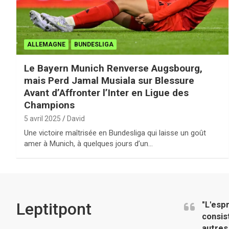
ALLEMAGNE
BUNDESLIGA
Le Bayern Munich Renverse Augsbourg,
mais Perd Jamal Musiala sur Blessure
Avant d’Affronter l’Inter en Ligue des
Champions
5 avril 2025
David
Une victoire maîtrisée en Bundesliga qui laisse un goût
amer à Munich, à quelques jours d’un…
Leptitpont
"L'esp
consis
autres