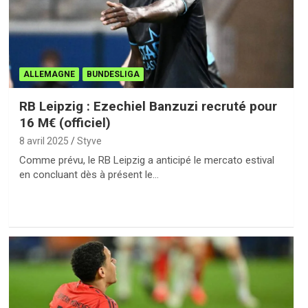
ALLEMAGNE
BUNDESLIGA
RB Leipzig : Ezechiel Banzuzi recruté pour
16 M€ (officiel)
8 avril 2025
Styve
Comme prévu, le RB Leipzig a anticipé le mercato estival
en concluant dès à présent le…