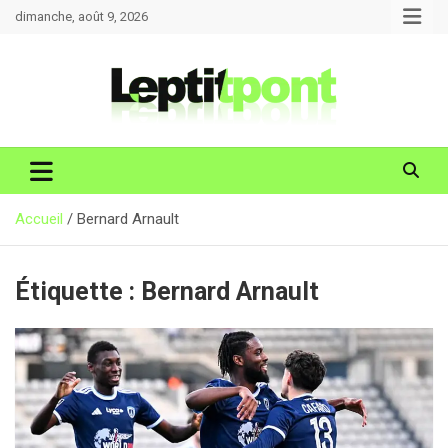
Aller
dimanche, août 9, 2026
au
contenu
Accueil
Bernard Arnault
Étiquette :
Bernard Arnault