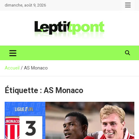
Aller
dimanche, août 9, 2026
au
contenu
Accueil
AS Monaco
Étiquette :
AS Monaco