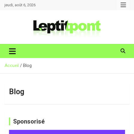
Aller
jeudi, août 6, 2026
au
contenu
Accueil
Blog
Blog
Sponsorisé